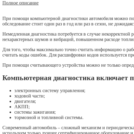
Полное описание
При помощи компьютерной диагностики автомобиля можно получ
обследование стоит один раз в год или раз в сезон, не дожида
Немедленная диагностика потребуется в случае некорректной 
нехарактерных шумов и вибраций, повышенном расходе топлив
Для того, чтобы максимально точно считать информацию о рабо
считать коды ошибок. Для расшифровки кодов используется про
При помощи считывающего устройства можно не только определ
Компьютерная диагностика включает п
электронных систему управления;
ходовой части;
двигателя;
АКПП;
системы зажигания;
тормозной и топливной системы.
Современный автомобиль – сложный механизм и периодическая
используем только лучшее сертифицированное оборудование и 