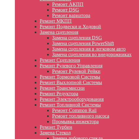
Ремонт АКПП
Ремонт DSG
Ремонт вариатора
Ремонт МКПП
Ремонт Подвески и Ходовой
Замена сцепления
Замена сцепления DSG
Замена сцепления PowerShift
Замена сцепления в легковом авто
Замена сцепления во внедорожниках
Ремонт Сцепления
Ремонт Рулевого Управления
Ремонт Рулевой Рейки
Ремонт Тормозной Системы
Ремонт Выхлопной Системы
Ремонт Трансмиссии
Ремонт Редуктора
Ремонт Электрооборудования
Ремонт Топливной Системы
Ремонт Common Rail
Ремонт топливного насоса
Промывка инжектора
Ремонт Турбин
Замена Стекол
Замена лобового стекла