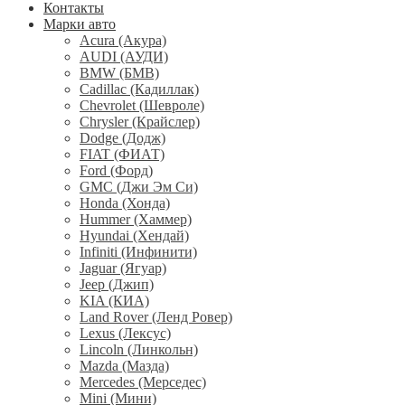
Контакты
Марки авто
Acura (Акура)
AUDI (АУДИ)
BMW (БМВ)
Cadillac (Кадиллак)
Chevrolet (Шевроле)
Chrysler (Крайслер)
Dodge (Додж)
FIAT (ФИАТ)
Ford (Форд)
GMC (Джи Эм Си)
Honda (Хонда)
Hummer (Хаммер)
Hyundai (Хендай)
Infiniti (Инфинити)
Jaguar (Ягуар)
Jeep (Джип)
KIA (КИА)
Land Rover (Ленд Ровер)
Lexus (Лексус)
Lincoln (Линкольн)
Mazda (Мазда)
Mercedes (Мерседес)
Mini (Мини)