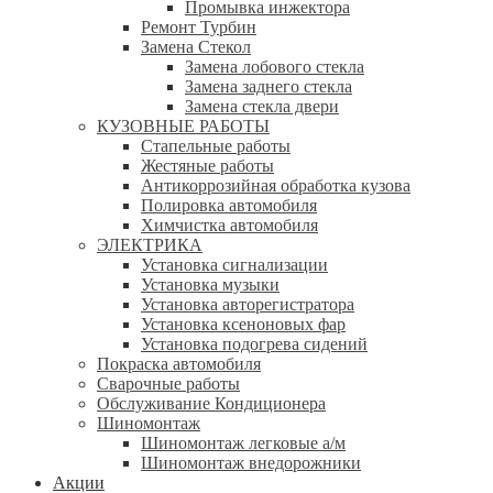
Промывка инжектора
Ремонт Турбин
Замена Стекол
Замена лобового стекла
Замена заднего стекла
Замена стекла двери
КУЗОВНЫЕ РАБОТЫ
Стапельные работы
Жестяные работы
Антикоррозийная обработка кузова
Полировка автомобиля
Химчистка автомобиля
ЭЛЕКТРИКА
Установка сигнализации
Установка музыки
Установка авторегистратора
Установка ксеноновых фар
Установка подогрева сидений
Покраска автомобиля
Сварочные работы
Обслуживание Кондиционера
Шиномонтаж
Шиномонтаж легковые а/м
Шиномонтаж внедорожники
Акции