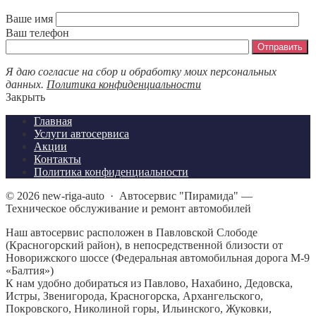
Ваше имя
Ваш телефон
Я даю согласие на сбор и обработку моих персональных
данных.
Политика конфиденциальности
Закрыть
Главная
Услуги автосервиса
Акции
Контакты
Политика конфиденциальности
©
2026
new-riga-auto
·
Автосервис "Пирамида" —
Техническое обслуживание и ремонт автомобилей
Наш автосервис расположен в Павловской Слободе
(Красногорский район), в непосредственной близости от
Новорижского шоссе (Федеральная автомобильная дорога М-9
«Балтия»)
К нам удобно добираться из Павлово, Нахабино, Дедовска,
Истры, Звенигорода, Красногорска, Архангельского,
Покровского, Николиной горы, Ильинского, Жуковки,