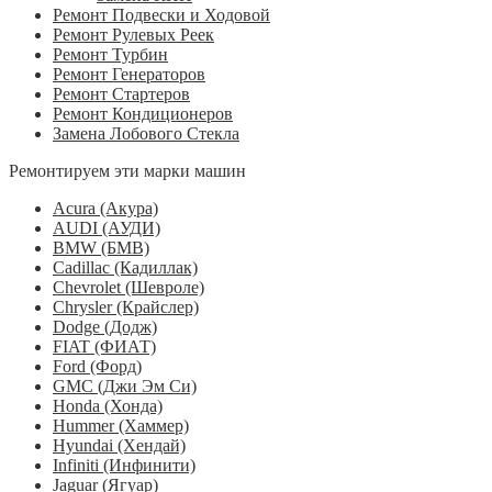
Ремонт Подвески и Ходовой
Ремонт Рулевых Реек
Ремонт Турбин
Ремонт Генераторов
Ремонт Стартеров
Ремонт Кондиционеров
Замена Лобового Стекла
Ремонтируем эти марки машин
Acura (Акура)
AUDI (АУДИ)
BMW (БМВ)
Cadillac (Кадиллак)
Chevrolet (Шевроле)
Chrysler (Крайслер)
Dodge (Додж)
FIAT (ФИАТ)
Ford (Форд)
GMC (Джи Эм Си)
Honda (Хонда)
Hummer (Хаммер)
Hyundai (Хендай)
Infiniti (Инфинити)
Jaguar (Ягуар)