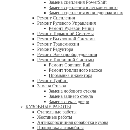
Замена сцепления PowerShift
Замена сцепления в легковом авто
Замена сцепления во внедорожниках
Ремонт Сцепления
Ремонт Рулевого Управления
Ремонт Рулевой Рейки
Ремонт Тормозной Системы
Ремонт Выхлопной Системы
Ремонт Трансмиссии
Ремонт Редуктора
Ремонт Электрооборудования
Ремонт Топливной Системы
Ремонт Common Rail
Ремонт топливного насоса
Промывка инжектора
Ремонт Турбин
Замена Стекол
Замена лобового стекла
Замена заднего стекла
Замена стекла двери
КУЗОВНЫЕ РАБОТЫ
Стапельные работы
Жестяные работы
Антикоррозийная обработка кузова
Полировка автомобиля