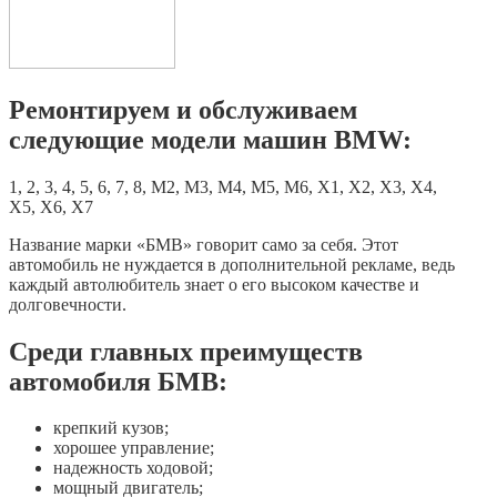
Ремонтируем и обслуживаем
следующие модели машин BMW:
1, 2, 3, 4, 5, 6, 7, 8, М2, М3, М4, М5, М6, X1, X2, X3, X4,
X5, X6, X7
Название марки «БМВ» говорит само за себя. Этот
автомобиль не нуждается в дополнительной рекламе, ведь
каждый автолюбитель знает о его высоком качестве и
долговечности.
Среди главных преимуществ
автомобиля БМВ:
крепкий кузов;
хорошее управление;
надежность ходовой;
мощный двигатель;