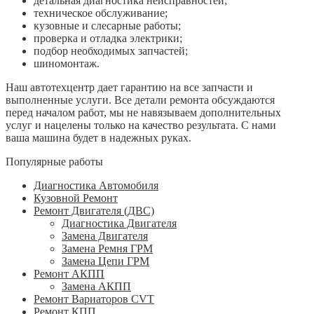
детальная диагностика неисправностей;
техническое обслуживание;
кузовные и слесарные работы;
проверка и отладка электрики;
подбор необходимых запчастей;
шиномонтаж.
Наш автотехцентр дает гарантию на все запчасти и
выполненные услуги. Все детали ремонта обсуждаются
перед началом работ, мы не навязываем дополнительных
услуг и нацелены только на качество результата. С нами
ваша машина будет в надежных руках.
Популярные работы
Диагностика Автомобиля
Кузовной Ремонт
Ремонт Двигателя (ДВС)
Диагностика Двигателя
Замена Двигателя
Замена Ремня ГРМ
Замена Цепи ГРМ
Ремонт АКПП
Замена АКПП
Ремонт Вариаторов CVT
Ремонт КПП