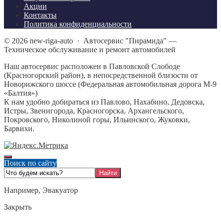
Акции
Контакты
Политика конфиденциальности
©
2026
new-riga-auto
·
Автосервис "Пирамида" —
Техническое обслуживание и ремонт автомобилей
Наш автосервис расположен в Павловской Слободе
(Красногорский район), в непосредственной близости от
Новорижского шоссе (Федеральная автомобильная дорога М-9
«Балтия»)
К нам удобно добираться из Павлово, Нахабино, Дедовска,
Истры, Звенигорода, Красногорска, Архангельского,
Покровского, Николиной горы, Ильинского, Жуковки,
Барвихи.
Поиск по сайту
Например,
Эвакуатор
Закрыть