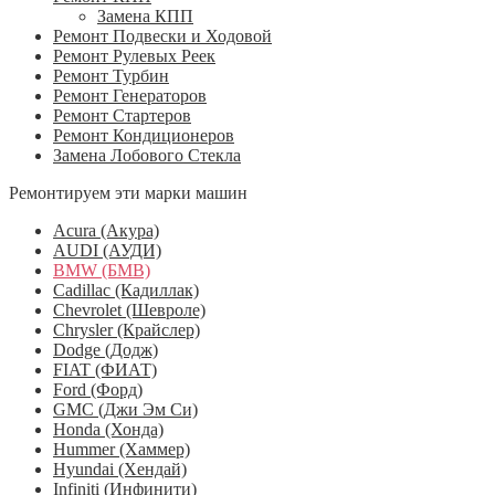
Замена КПП
Ремонт Подвески и Ходовой
Ремонт Рулевых Реек
Ремонт Турбин
Ремонт Генераторов
Ремонт Стартеров
Ремонт Кондиционеров
Замена Лобового Стекла
Ремонтируем эти марки машин
Acura (Акура)
AUDI (АУДИ)
BMW (БМВ)
Cadillac (Кадиллак)
Chevrolet (Шевроле)
Chrysler (Крайслер)
Dodge (Додж)
FIAT (ФИАТ)
Ford (Форд)
GMC (Джи Эм Си)
Honda (Хонда)
Hummer (Хаммер)
Hyundai (Хендай)
Infiniti (Инфинити)