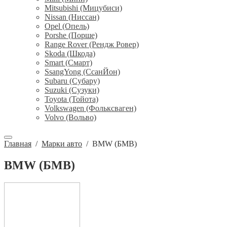
Mitsubishi (Мицубиси)
Nissan (Ниссан)
Opel (Опель)
Porshe (Порше)
Range Rover (Рендж Ровер)
Skoda (Шкода)
Smart (Смарт)
SsangYong (СсанЙон)
Subaru (Субару)
Suzuki (Сузуки)
Toyota (Тойота)
Volkswagen (Фольксваген)
Volvo (Вольво)
Главная
/
Марки авто
/
BMW (БМВ)
BMW (БМВ)