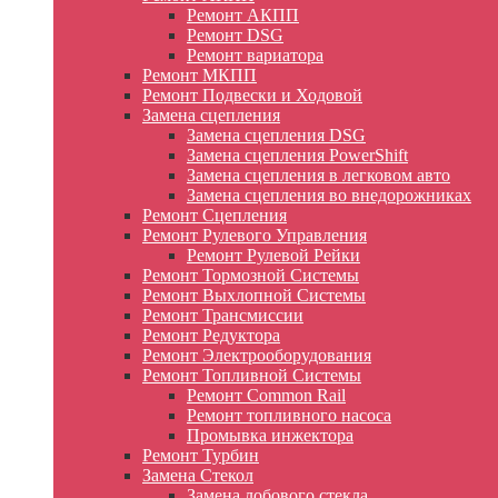
Ремонт АКПП
Ремонт DSG
Ремонт вариатора
Ремонт МКПП
Ремонт Подвески и Ходовой
Замена сцепления
Замена сцепления DSG
Замена сцепления PowerShift
Замена сцепления в легковом авто
Замена сцепления во внедорожниках
Ремонт Сцепления
Ремонт Рулевого Управления
Ремонт Рулевой Рейки
Ремонт Тормозной Системы
Ремонт Выхлопной Системы
Ремонт Трансмиссии
Ремонт Редуктора
Ремонт Электрооборудования
Ремонт Топливной Системы
Ремонт Common Rail
Ремонт топливного насоса
Промывка инжектора
Ремонт Турбин
Замена Стекол
Замена лобового стекла