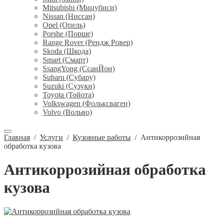
Mitsubishi (Мицубиси)
Nissan (Ниссан)
Opel (Опель)
Porshe (Порше)
Range Rover (Рендж Ровер)
Skoda (Шкода)
Smart (Смарт)
SsangYong (СсанЙон)
Subaru (Субару)
Suzuki (Сузуки)
Toyota (Тойота)
Volkswagen (Фольксваген)
Volvo (Вольво)
Главная
/
Услуги
/
Кузовные работы
/
Антикоррозийная
обработка кузова
Антикоррозийная обработка
кузова