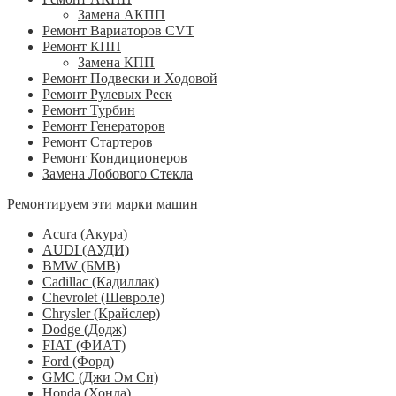
Замена АКПП
Ремонт Вариаторов CVT
Ремонт КПП
Замена КПП
Ремонт Подвески и Ходовой
Ремонт Рулевых Реек
Ремонт Турбин
Ремонт Генераторов
Ремонт Стартеров
Ремонт Кондиционеров
Замена Лобового Стекла
Ремонтируем эти марки машин
Acura (Акура)
AUDI (АУДИ)
BMW (БМВ)
Cadillac (Кадиллак)
Chevrolet (Шевроле)
Chrysler (Крайслер)
Dodge (Додж)
FIAT (ФИАТ)
Ford (Форд)
GMC (Джи Эм Си)
Honda (Хонда)