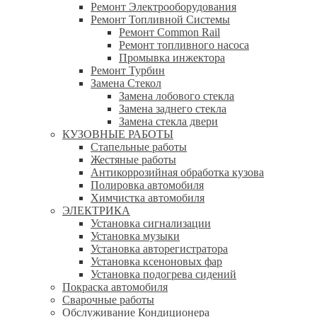
Ремонт Электрооборудования
Ремонт Топливной Системы
Ремонт Common Rail
Ремонт топливного насоса
Промывка инжектора
Ремонт Турбин
Замена Стекол
Замена лобового стекла
Замена заднего стекла
Замена стекла двери
КУЗОВНЫЕ РАБОТЫ
Стапельные работы
Жестяные работы
Антикоррозийная обработка кузова
Полировка автомобиля
Химчистка автомобиля
ЭЛЕКТРИКА
Установка сигнализации
Установка музыки
Установка авторегистратора
Установка ксеноновых фар
Установка подогрева сидений
Покраска автомобиля
Сварочные работы
Обслуживание Кондиционера