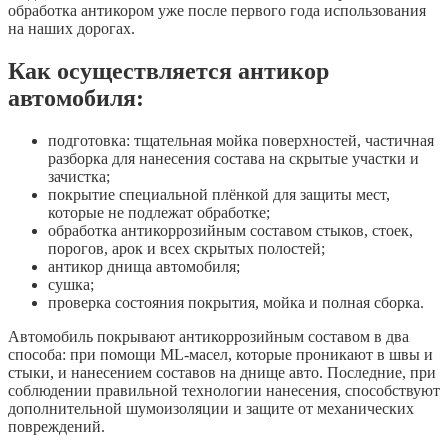
обработка антикором уже после первого года использования
на наших дорогах.
Как осуществляется антикор
автомобиля:
подготовка: тщательная мойка поверхностей, частичная
разборка для нанесения состава на скрытые участки и
зачистка;
покрытие специальной плёнкой для защиты мест,
которые не подлежат обработке;
обработка антикоррозийным составом стыков, стоек,
порогов, арок и всех скрытых полостей;
антикор днища автомобиля;
сушка;
проверка состояния покрытия, мойка и полная сборка.
Автомобиль покрывают антикоррозийным составом в два
способа: при помощи ML-масел, которые проникают в швы и
стыки, и нанесением составов на днище авто. Последние, при
соблюдении правильной технологии нанесения, способствуют
дополнительной шумоизоляции и защите от механических
повреждений.