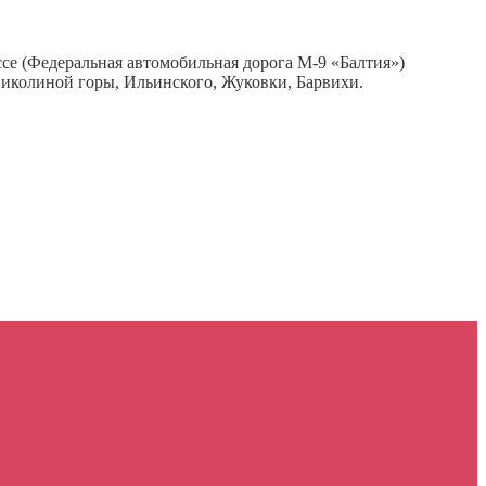
се (Федеральная автомобильная дорога М-9 «Балтия»)
Николиной горы, Ильинского, Жуковки, Барвихи.