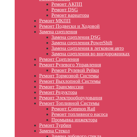
Ремонт АКПП
Ремонт DSG
Ремонт вариатора
Ремонт МКПП
Ремонт Подвески и Ходовой
Замена сцепления
Замена сцепления DSG
Замена сцепления PowerShift
Замена сцепления в легковом авто
Замена сцепления во внедорожниках
Ремонт Сцепления
Ремонт Рулевого Управления
Ремонт Рулевой Рейки
Ремонт Тормозной Системы
Ремонт Выхлопной Системы
Ремонт Трансмиссии
Ремонт Редуктора
Ремонт Электрооборудования
Ремонт Топливной Системы
Ремонт Common Rail
Ремонт топливного насоса
Промывка инжектора
Ремонт Турбин
Замена Стекол
Замена лобового стекла