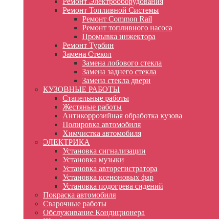
Ремонт Электрооборудования
Ремонт Топливной Системы
Ремонт Common Rail
Ремонт топливного насоса
Промывка инжектора
Ремонт Турбин
Замена Стекол
Замена лобового стекла
Замена заднего стекла
Замена стекла двери
КУЗОВНЫЕ РАБОТЫ
Стапельные работы
Жестяные работы
Антикоррозийная обработка кузова
Полировка автомобиля
Химчистка автомобиля
ЭЛЕКТРИКА
Установка сигнализации
Установка музыки
Установка авторегистратора
Установка ксеноновых фар
Установка подогрева сидений
Покраска автомобиля
Сварочные работы
Обслуживание Кондиционера