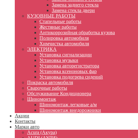
Замена заднего стекла
Замена стекла двери
КУЗОВНЫЕ РАБОТЫ
Стапельные работы
Жестяные работы
Антикоррозийная обработка кузова
Полировка автомобиля
Химчистка автомобиля
ЭЛЕКТРИКА
Установка сигнализации
Установка музыки
Установка авторегистратора
Установка ксеноновых фар
Установка подогрева сидений
Покраска автомобиля
Сварочные работы
Обслуживание Кондиционера
Шиномонтаж
Шиномонтаж легковые а/м
Шиномонтаж внедорожники
Акции
Контакты
Марки авто
Acura (Акура)
AUDI (АУДИ)