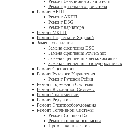
Ремонт бензинового двигателя
Ремонт дизельного двигателя
Ремонт АКПП
Ремонт АКПП
Ремонт DSG
Ремонт вариатора
Ремонт МКПП
Ремонт Подвески и Ходовой
Замена сцепления
Замена сцепления DSG
Замена сцепления PowerShift
Замена сцепления в легковом авто
Замена сцепления во внедорожниках
Ремонт Сцепления
Ремонт Рулевого Управления
Ремонт Рулевой Рейки
Ремонт Тормозной Системы
Ремонт Выхлопной Системы
Ремонт Трансмиссии
Ремонт Редуктора
Ремонт Электрооборудования
Ремонт Топливной Системы
Ремонт Common Rail
Ремонт топливного насоса
Промывка инжектора