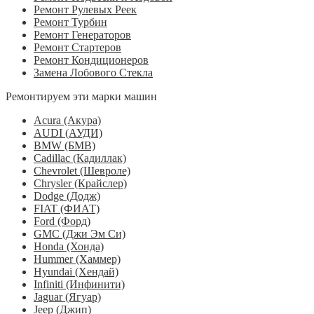
Ремонт Рулевых Реек
Ремонт Турбин
Ремонт Генераторов
Ремонт Стартеров
Ремонт Кондиционеров
Замена Лобового Стекла
Ремонтируем эти марки машин
Acura (Акура)
AUDI (АУДИ)
BMW (БМВ)
Cadillac (Кадиллак)
Chevrolet (Шевроле)
Chrysler (Крайслер)
Dodge (Додж)
FIAT (ФИАТ)
Ford (Форд)
GMC (Джи Эм Си)
Honda (Хонда)
Hummer (Хаммер)
Hyundai (Хендай)
Infiniti (Инфинити)
Jaguar (Ягуар)
Jeep (Джип)