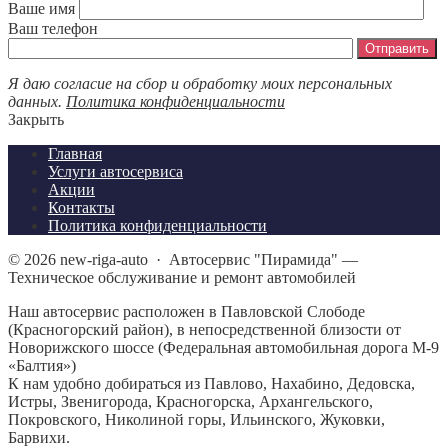
Ваше имя
Ваш телефон
Я даю согласие на сбор и обработку моих персональных
данных.
Политика конфиденциальности
Закрыть
Главная
Услуги автосервиса
Акции
Контакты
Политика конфиденциальности
©
2026
new-riga-auto
·
Автосервис "Пирамида" —
Техническое обслуживание и ремонт автомобилей
Наш автосервис расположен в Павловской Слободе
(Красногорский район), в непосредственной близости от
Новорижского шоссе (Федеральная автомобильная дорога М-9
«Балтия»)
К нам удобно добираться из Павлово, Нахабино, Дедовска,
Истры, Звенигорода, Красногорска, Архангельского,
Покровского, Николиной горы, Ильинского, Жуковки,
Барвихи.