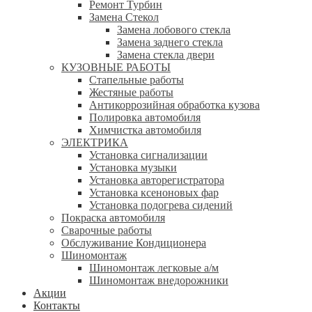
Ремонт Турбин
Замена Стекол
Замена лобового стекла
Замена заднего стекла
Замена стекла двери
КУЗОВНЫЕ РАБОТЫ
Стапельные работы
Жестяные работы
Антикоррозийная обработка кузова
Полировка автомобиля
Химчистка автомобиля
ЭЛЕКТРИКА
Установка сигнализации
Установка музыки
Установка авторегистратора
Установка ксеноновых фар
Установка подогрева сидений
Покраска автомобиля
Сварочные работы
Обслуживание Кондиционера
Шиномонтаж
Шиномонтаж легковые а/м
Шиномонтаж внедорожники
Акции
Контакты