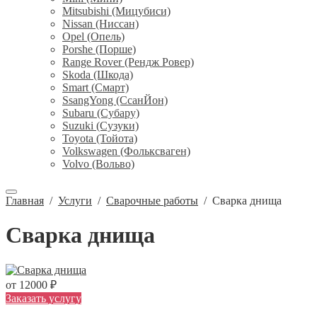
Mitsubishi (Мицубиси)
Nissan (Ниссан)
Opel (Опель)
Porshe (Порше)
Range Rover (Рендж Ровер)
Skoda (Шкода)
Smart (Смарт)
SsangYong (СсанЙон)
Subaru (Субару)
Suzuki (Сузуки)
Toyota (Тойота)
Volkswagen (Фольксваген)
Volvo (Вольво)
Главная
/
Услуги
/
Сварочные работы
/
Сварка днища
Сварка днища
от 12000 ₽
Заказать услугу