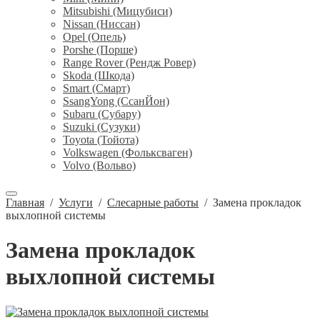
Mitsubishi (Мицубиси)
Nissan (Ниссан)
Opel (Опель)
Porshe (Порше)
Range Rover (Рендж Ровер)
Skoda (Шкода)
Smart (Смарт)
SsangYong (СсанЙон)
Subaru (Субару)
Suzuki (Сузуки)
Toyota (Тойота)
Volkswagen (Фольксваген)
Volvo (Вольво)
Главная
/
Услуги
/
Слесарные работы
/
Замена прокладок
выхлопной системы
Замена прокладок
выхлопной системы