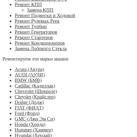
Ремонт КПП
Замена КПП
Ремонт Подвески и Ходовой
Ремонт Рулевых Реек
Ремонт Турбин
Ремонт Генераторов
Ремонт Стартеров
Ремонт Кондиционеров
Замена Лобового Стекла
Ремонтируем эти марки машин
Acura (Акура)
AUDI (АУДИ)
BMW (БМВ)
Cadillac (Кадиллак)
Chevrolet (Шевроле)
Chrysler (Крайслер)
Dodge (Додж)
FIAT (ФИАТ)
Ford (Форд)
GMC (Джи Эм Си)
Honda (Хонда)
Hummer (Хаммер)
Hyundai (Хендай)