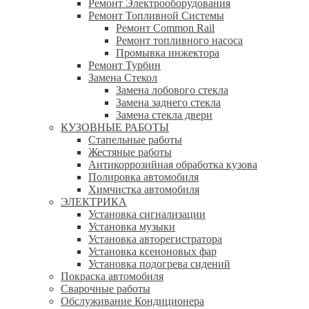
Ремонт Электрооборудования
Ремонт Топливной Системы
Ремонт Common Rail
Ремонт топливного насоса
Промывка инжектора
Ремонт Турбин
Замена Стекол
Замена лобового стекла
Замена заднего стекла
Замена стекла двери
КУЗОВНЫЕ РАБОТЫ
Стапельные работы
Жестяные работы
Антикоррозийная обработка кузова
Полировка автомобиля
Химчистка автомобиля
ЭЛЕКТРИКА
Установка сигнализации
Установка музыки
Установка авторегистратора
Установка ксеноновых фар
Установка подогрева сидений
Покраска автомобиля
Сварочные работы
Обслуживание Кондиционера