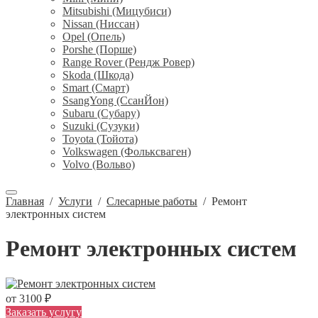
Mitsubishi (Мицубиси)
Nissan (Ниссан)
Opel (Опель)
Porshe (Порше)
Range Rover (Рендж Ровер)
Skoda (Шкода)
Smart (Смарт)
SsangYong (СсанЙон)
Subaru (Субару)
Suzuki (Сузуки)
Toyota (Тойота)
Volkswagen (Фольксваген)
Volvo (Вольво)
Главная
/
Услуги
/
Слесарные работы
/
Ремонт
электронных систем
Ремонт электронных систем
от 3100 ₽
Заказать услугу