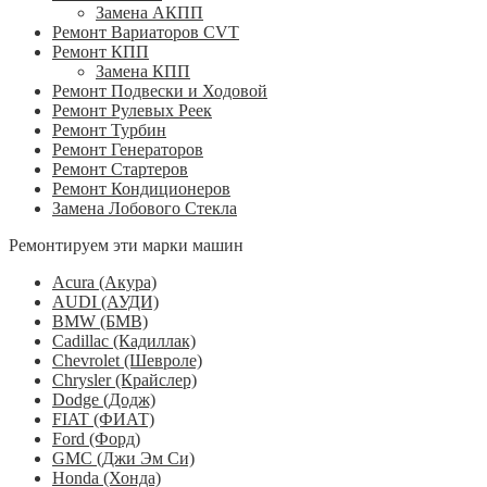
Замена АКПП
Ремонт Вариаторов CVT
Ремонт КПП
Замена КПП
Ремонт Подвески и Ходовой
Ремонт Рулевых Реек
Ремонт Турбин
Ремонт Генераторов
Ремонт Стартеров
Ремонт Кондиционеров
Замена Лобового Стекла
Ремонтируем эти марки машин
Acura (Акура)
AUDI (АУДИ)
BMW (БМВ)
Cadillac (Кадиллак)
Chevrolet (Шевроле)
Chrysler (Крайслер)
Dodge (Додж)
FIAT (ФИАТ)
Ford (Форд)
GMC (Джи Эм Си)
Honda (Хонда)