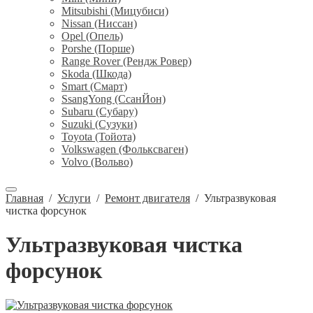
Mitsubishi (Мицубиси)
Nissan (Ниссан)
Opel (Опель)
Porshe (Порше)
Range Rover (Рендж Ровер)
Skoda (Шкода)
Smart (Смарт)
SsangYong (СсанЙон)
Subaru (Субару)
Suzuki (Сузуки)
Toyota (Тойота)
Volkswagen (Фольксваген)
Volvo (Вольво)
Главная
/
Услуги
/
Ремонт двигателя
/
Ультразвуковая
чистка форсунок
Ультразвуковая чистка
форсунок