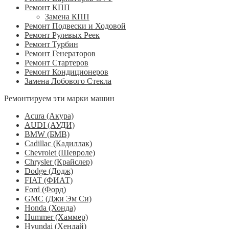
Ремонт КПП
Замена КПП
Ремонт Подвески и Ходовой
Ремонт Рулевых Реек
Ремонт Турбин
Ремонт Генераторов
Ремонт Стартеров
Ремонт Кондиционеров
Замена Лобового Стекла
Ремонтируем эти марки машин
Acura (Акура)
AUDI (АУДИ)
BMW (БМВ)
Cadillac (Кадиллак)
Chevrolet (Шевроле)
Chrysler (Крайслер)
Dodge (Додж)
FIAT (ФИАТ)
Ford (Форд)
GMC (Джи Эм Си)
Honda (Хонда)
Hummer (Хаммер)
Hyundai (Хендай)