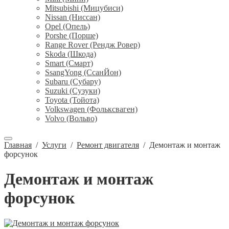
Mitsubishi (Мицубиси)
Nissan (Ниссан)
Opel (Опель)
Porshe (Порше)
Range Rover (Рендж Ровер)
Skoda (Шкода)
Smart (Смарт)
SsangYong (СсанЙон)
Subaru (Субару)
Suzuki (Сузуки)
Toyota (Тойота)
Volkswagen (Фольксваген)
Volvo (Вольво)
Главная
/
Услуги
/
Ремонт двигателя
/
Демонтаж и монтаж
форсунок
Демонтаж и монтаж
форсунок