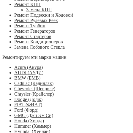
Ремонт КПП
Замена КПП
Ремонт Подвески и Ходовой
Ремонт Рулевых Реек
Ремонт Турбин
Ремонт Генераторов
Ремонт Стартеров
Ремонт Кондиционеров
Замена Лобового Стекла
Ремонтируем эти марки машин
Acura (Акура)
AUDI (АУДИ)
BMW (БМВ)
Cadillac (Кадиллак)
Chevrolet (Шевроле)
Chrysler (Крайслер)
Dodge (Додж)
FIAT (ФИАТ)
Ford (Форд)
GMC (Джи Эм Си)
Honda (Хонда)
Hummer (Хаммер)
Hyundai (Хендай)