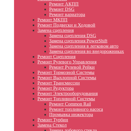
Ремонт АКПП
Ремонт DSG
Ремонт вариатора
Ремонт МКПП
Ремонт Подвески и Ходовой
Замена сцепления
Замена сцепления DSG
Замена сцепления PowerShift
Замена сцепления в легковом авто
Замена сцепления во внедорожниках
Ремонт Сцепления
Ремонт Рулевого Управления
Ремонт Рулевой Рейки
Ремонт Тормозной Системы
Ремонт Выхлопной Системы
Ремонт Трансмиссии
Ремонт Редуктора
Ремонт Электрооборудования
Ремонт Топливной Системы
Ремонт Common Rail
Ремонт топливного насоса
Промывка инжектора
Ремонт Турбин
Замена Стекол
Замена лобового стекла