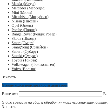
Mazda (Мазда)
Mercedes (Мерседес)
Mini (Мини)
Mitsubishi (Мицубиси)
Nissan (Ниссан)
Opel (Опель)
Porshe (Порше)
Range Rover (Рендж Ровер)
Skoda (Шкода)
Smart (Смарт)
SsangYong (СсанЙон)
Subaru (Субару)
Suzuki (Сузуки)
Toyota (Тойота)
Volkswagen (Фольксваген)
Volvo (Вольво)
Заказать
Чтение кодов неисправности двигателя
Ваше имя
Ва
Я даю согласие на сбор и обработку моих персональных данных
Закрыть