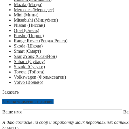
Mazda (Мазда)
Mercedes (Мерседес)
Mini (Мини)
Mitsubishi (Мицубиси)
Nissan (Ниссан)
Opel (Опель)
Porshe (Порше)
Range Rover (Рендж Ровер)
Skoda (Шкода)
Smart (Смарт)
SsangYong (СсанЙон)
Subaru (Субару)
Suzuki (Сузуки)
Toyota (Тойота)
Volkswagen (Фольксваген)
Volvo (Вольво)
Заказать
Замена тормозных дисков
Ваше имя
Ва
Я даю согласие на сбор и обработку моих персональных данных
Закрыть