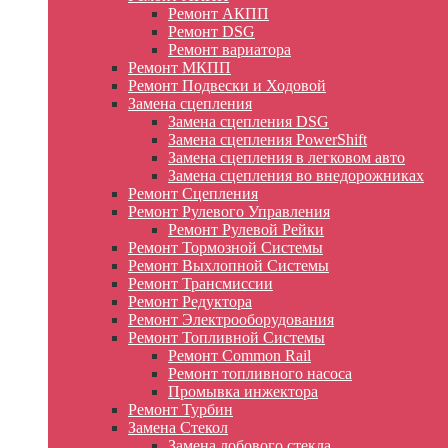
Ремонт АКПП
Ремонт DSG
Ремонт вариатора
Ремонт МКПП
Ремонт Подвески и Ходовой
Замена сцепления
Замена сцепления DSG
Замена сцепления PowerShift
Замена сцепления в легковом авто
Замена сцепления во внедорожниках
Ремонт Сцепления
Ремонт Рулевого Управления
Ремонт Рулевой Рейки
Ремонт Тормозной Системы
Ремонт Выхлопной Системы
Ремонт Трансмиссии
Ремонт Редуктора
Ремонт Электрооборудования
Ремонт Топливной Системы
Ремонт Common Rail
Ремонт топливного насоса
Промывка инжектора
Ремонт Турбин
Замена Стекол
Замена лобового стекла