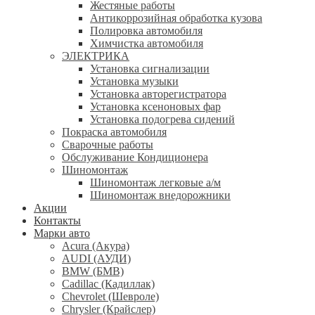
Жестяные работы
Антикоррозийная обработка кузова
Полировка автомобиля
Химчистка автомобиля
ЭЛЕКТРИКА
Установка сигнализации
Установка музыки
Установка авторегистратора
Установка ксеноновых фар
Установка подогрева сидений
Покраска автомобиля
Сварочные работы
Обслуживание Кондиционера
Шиномонтаж
Шиномонтаж легковые а/м
Шиномонтаж внедорожники
Акции
Контакты
Марки авто
Acura (Акура)
AUDI (АУДИ)
BMW (БМВ)
Cadillac (Кадиллак)
Chevrolet (Шевроле)
Chrysler (Крайслер)