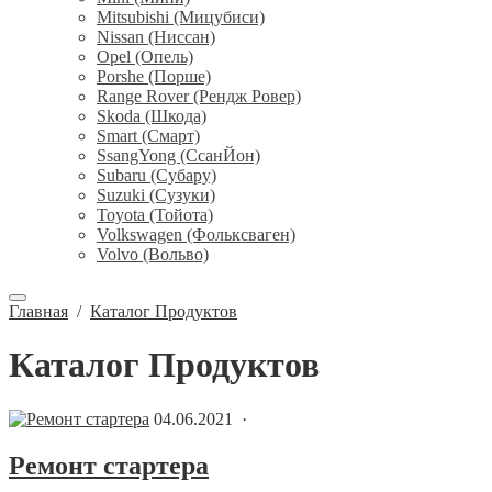
Mitsubishi (Мицубиси)
Nissan (Ниссан)
Opel (Опель)
Porshe (Порше)
Range Rover (Рендж Ровер)
Skoda (Шкода)
Smart (Смарт)
SsangYong (СсанЙон)
Subaru (Субару)
Suzuki (Сузуки)
Toyota (Тойота)
Volkswagen (Фольксваген)
Volvo (Вольво)
Главная
/
Каталог Продуктов
Каталог Продуктов
04.06.2021 ·
Ремонт стартера