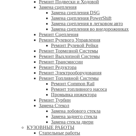
Ремонт Подвески и Ходовой
Замена сцепления
Замена сцепления DSG
Замена сцепления PowerShift
Замена сцепления в легковом авто
Замена сцепления во внедорожниках
Ремонт Сцепления
Ремонт Рулевого Управления
Ремонт Рулевой Рейки
Ремонт Тормозной Системы
Ремонт Выхлопной Системы
Ремонт Трансмиссии
Ремонт Редуктора
Ремонт Электрооборудования
Ремонт Топливной Системы
Ремонт Common Rail
Ремонт топливного насоса
Промывка инжектора
Ремонт Турбин
Замена Стекол
Замена лобового стекла
Замена заднего стекла
Замена стекла двери
КУЗОВНЫЕ РАБОТЫ
Стапельные работы