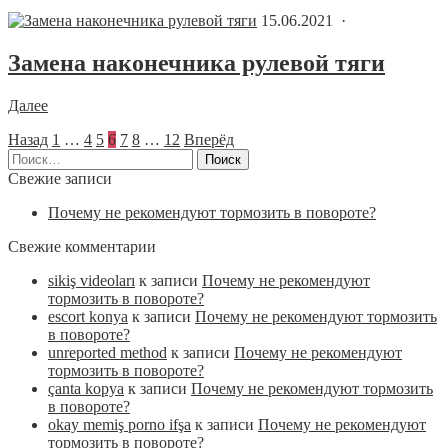
15.06.2021 ·
Замена наконечника рулевой тяги
Далее
Назад
1
…
4
5
6
7
8
…
12
Вперёд
Найти:
Свежие записи
Почему не рекомендуют тормозить в повороте?
Свежие комментарии
sikiş videoları
к записи
Почему не рекомендуют
тормозить в повороте?
escort konya
к записи
Почему не рекомендуют тормозить
в повороте?
unreported method
к записи
Почему не рекомендуют
тормозить в повороте?
çanta kopya
к записи
Почему не рекомендуют тормозить
в повороте?
okay memiş porno ifşa
к записи
Почему не рекомендуют
тормозить в повороте?