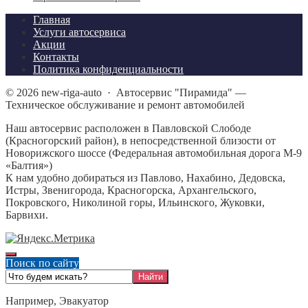
Главная
Услуги автосервиса
Акции
Контакты
Политика конфиденциальности
©
2026
new-riga-auto
·
Автосервис "Пирамида" —
Техническое обслуживание и ремонт автомобилей
Наш автосервис расположен в Павловской Слободе
(Красногорский район), в непосредственной близости от
Новорижского шоссе (Федеральная автомобильная дорога М-9
«Балтия»)
К нам удобно добираться из Павлово, Нахабино, Дедовска,
Истры, Звенигорода, Красногорска, Архангельского,
Покровского, Николиной горы, Ильинского, Жуковки,
Барвихи.
Поиск по сайту
Например,
Эвакуатор